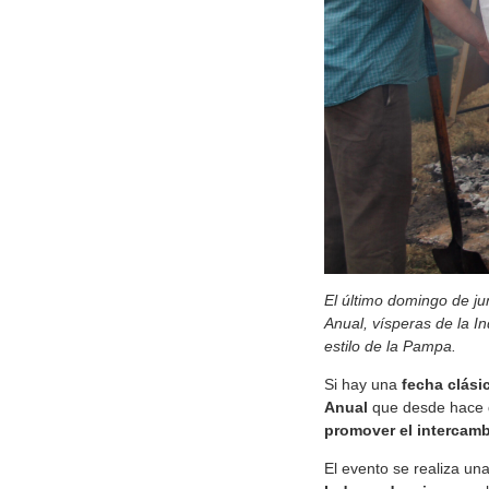
El último domingo de jun
Anual, vísperas de la I
estilo de la Pampa.
Si hay una
fecha clási
Anual
que desde hace 
promover el intercamb
El evento se realiza u