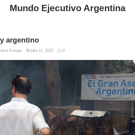
Mundo Ejecutivo Argentina
y argentino
utivo Europa
julio 11, 2025
0