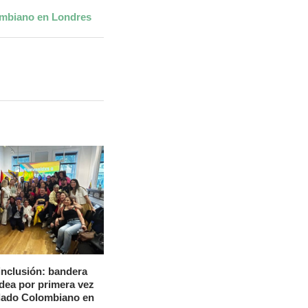
ombiano en Londres
inclusión: bandera
ea por primera vez
lado Colombiano en