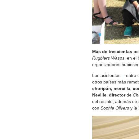
Más de trescientas pe
Rugbiers Wasps
, en el
organizadores hubiesen l
Los asistentes
―
entre 
otros países más remo
choripán, morcilla, c
Neville, director
de
Ch
del recinto, además de 
con
Sophie Olivers
y la