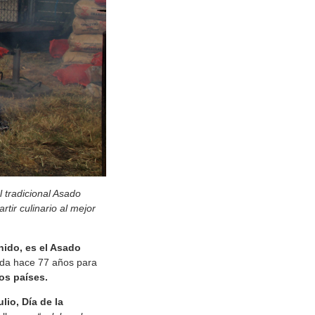
l tradicional Asado
tir culinario al mejor
nido, es el Asado
ada hace 77 años para
os países.
ulio, Día de la