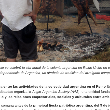
io se celebró la cita anual de la colonia argentina en Reino Unido en e
ndependencia de Argentina, un símbolo de tradición del arraigado compar
ca entre las actividades de la colectividad argentina en el Reino U
décadas organiza la
Anglo-Argentine Society (AAS)
, una entidad fund
io y las relaciones empresariales, sociales y culturales entre amb
na semana antes de
la principal fiesta patriótica argentina, del 9 de j