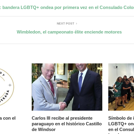
n: bandera LGBTQ+ ondea por primera vez en el Consulado Col
NEXT POST
Wimbledon, el campeonato élite enciende motores
a con el
Carlos III recibe al presidente
Símbolo de 
paraguayo en el histórico Castillo
LGBTQ+ ond
de Windsor
en el Consu