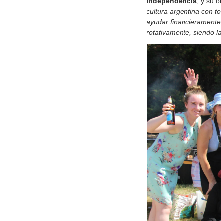
Independencia
; y su 
cultura argentina con t
ayudar financieramente
rotativamente, siendo 