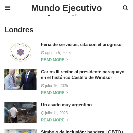
Mundo Ejecutivo
Argentina
Londres
Feria de servicios: cita con el progreso
agosto 5, 2025
READ MORE
Carlos III recibe al presidente paraguayo
en el histórico Castillo de Windsor
julio 16, 2025
READ MORE
Un asado muy argentino
julio 11, 2025
READ MORE
Símbolo de inclusión: bandera LGBTQ+