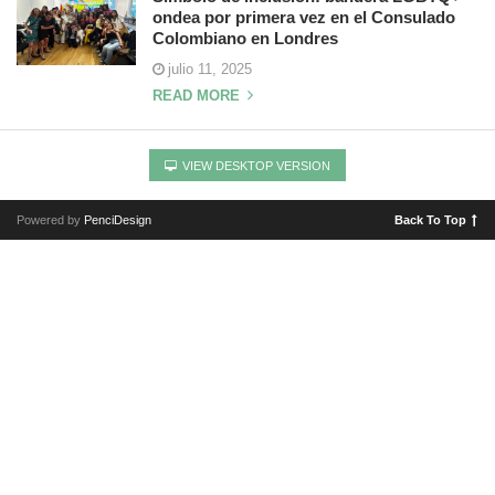
ondea por primera vez en el Consulado
Colombiano en Londres
julio 11, 2025
READ MORE
VIEW DESKTOP VERSION
Powered by
PenciDesign
Back To Top