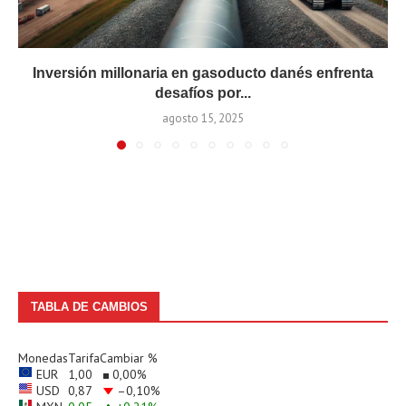
Inversión millonaria en gasoducto danés enfrenta
desafíos por...
agosto 15, 2025
TABLA DE CAMBIOS
Monedas
Tarifa
Cambiar %
EUR
1,00
0,00
%
USD
0,87
–0,10
%