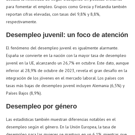
para fomentar el empleo. Grupos como Grecia y Finlandia también
reportan cifras elevadas, con tasas del 9,8% y 8,8%,
respectivamente.
Desempleo juvenil: un foco de atención
El fenómeno del desempleo juvenil es igualmente alarmante.
España se convierte en la nación con la mayor tasa de desempleo
juvenil en la UE, alcanzando un 26,7% en octubre. Este dato, aunque
inferior al 28,9% de octubre de 2023, revela el gran desafío en la
integración de los jóvenes en el mercado laboral. Los países con
tasas más bajas de desempleo juvenil incluyen Alemania (6,5%) y
Países Bajos (8,9%).
Desempleo por género
Las estadísticas también muestran diferencias notables en el
desempleo según el género. En la Unión Europea, la tasa de
desempleo para las mujeres se mantuvo en un 6,1%, mientras que