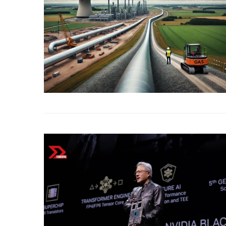
Bitcoin
$ 64,903.00
Ethereum
(BTC)