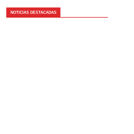
NOTICIAS DESTACADAS