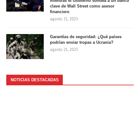
mientras el Gobierno sondea a un banco
clave de Wall Street como asesor
financiero
agosto 21, 2025
Garantías de seguridad: ¿Qué países
podrían enviar tropas a Ucrania?
agosto 21, 2025
NOTICIAS DESTACADAS