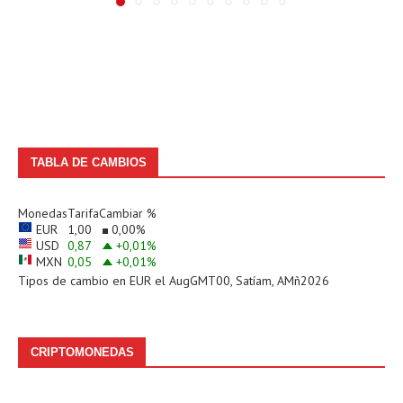
TABLA DE CAMBIOS
Monedas
Tarifa
Cambiar %
EUR
1,00
0,00
%
USD
0,87
+0,01
%
MXN
0,05
+0,01
%
Tipos de cambio en
EUR
el AugGMT00, Satíam, AMñ2026
CRIPTOMONEDAS