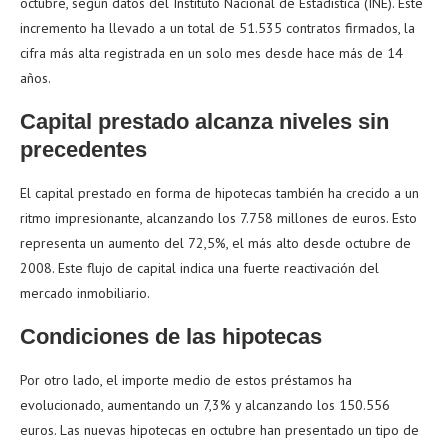
octubre, según datos del Instituto Nacional de Estadística (INE). Este
incremento ha llevado a un total de 51.535 contratos firmados, la
cifra más alta registrada en un solo mes desde hace más de 14
años.
Capital prestado alcanza niveles sin
precedentes
El capital prestado en forma de hipotecas también ha crecido a un
ritmo impresionante, alcanzando los 7.758 millones de euros. Esto
representa un aumento del 72,5%, el más alto desde octubre de
2008. Este flujo de capital indica una fuerte reactivación del
mercado inmobiliario.
Condiciones de las hipotecas
Por otro lado, el importe medio de estos préstamos ha
evolucionado, aumentando un 7,3% y alcanzando los 150.556
euros. Las nuevas hipotecas en octubre han presentado un tipo de