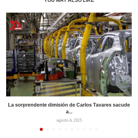
YOU MAY ALSO LIKE
La sorprendente dimisión de Carlos Tavares sacude
a...
agosto 6, 2025