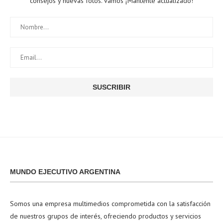
consejos y nuevas fotos. vamos ¡Mantente actualizado!
MUNDO EJECUTIVO ARGENTINA
Somos una empresa multimedios comprometida con la satisfacción
de nuestros grupos de interés, ofreciendo productos y servicios