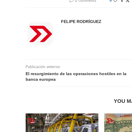
0 comments
0
FELIPE RODRÍGUEZ
Publicación anterior
El resurgimiento de las operaciones hostiles en la
banca europea
YOU M