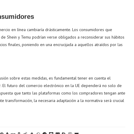
onsumidores
mercio en línea cambiaría drásticamente. Los consumidores que
s de Shein y Temu podrían verse obligados a reconsiderar sus hábitos
ios finales, poniendo en una encrucijada a aquellos atraídos por las
usión sobre estas medidas, es fundamental tener en cuenta el
or. El futuro del comercio electrónico en la UE dependerá no solo de
spuesta que tanto las plataformas como los compradores tengan ante
 transformación, la necesaria adaptación a la normativa será crucial