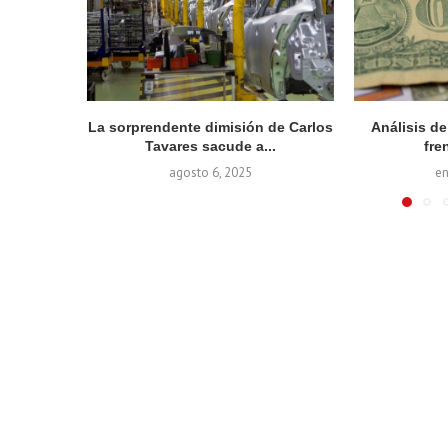
La sorprendente dimisión de Carlos
Análisis d
Tavares sacude a...
fren
agosto 6, 2025
en