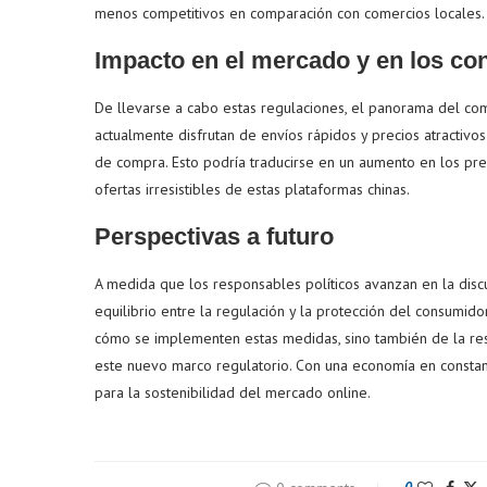
menos competitivos en comparación con comercios locales.
Impacto en el mercado y en los c
De llevarse a cabo estas regulaciones, el panorama del co
actualmente disfrutan de envíos rápidos y precios atractivo
de compra. Esto podría traducirse en un aumento en los prec
ofertas irresistibles de estas plataformas chinas.
Perspectivas a futuro
A medida que los responsables políticos avanzan en la disc
equilibrio entre la regulación y la protección del consumid
cómo se implementen estas medidas, sino también de la re
este nuevo marco regulatorio. Con una economía en constante
para la sostenibilidad del mercado online.