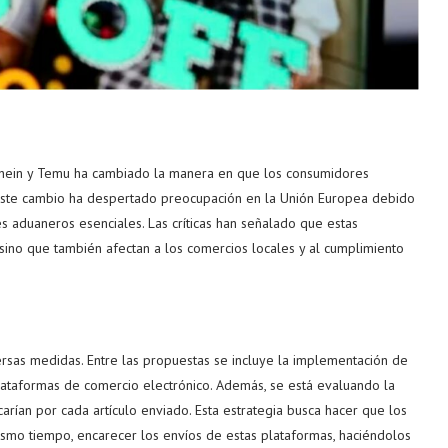
Shein y Temu ha cambiado la manera en que los consumidores
 este cambio ha despertado preocupación en la Unión Europea debido
s aduaneros esenciales. Las críticas han señalado que estas
ino que también afectan a los comercios locales y al cumplimiento
ersas medidas. Entre las propuestas se incluye la implementación de
ataformas de comercio electrónico. Además, se está evaluando la
carían por cada artículo enviado. Esta estrategia busca hacer que los
mismo tiempo, encarecer los envíos de estas plataformas, haciéndolos