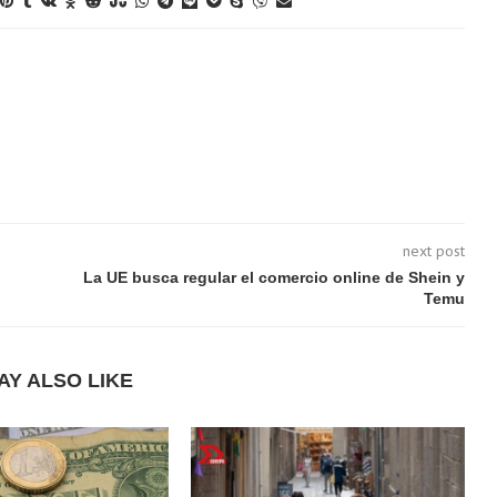
next post
La UE busca regular el comercio online de Shein y
Temu
AY ALSO LIKE