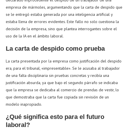
declarado improcedente el despido de un trabajador de una
empresa de mármoles, argumentando que la carta de despido que
se le entregó estaba generada por una inteligencia artificial y
estaba llena de errores evidentes. Este fallo no solo cuestiona la
decisión de la empresa, sino que plantea interrogantes sobre el
uso de la IA en el ámbito laboral.
La carta de despido como prueba
La carta presentada por la empresa como justificación del despido
era, para el tribunal, «impresentable». Se le acusaba al trabajador
de una falta disciplinaria sin pruebas concretas y recibía una
justificación absurda, ya que bajo el segundo párrafo se indicaba
que la empresa se dedicaba al comercio de prendas de vestir, lo
que demostraba que la carta fue copiada sin revisión de un
modelo inapropiado.
¿Qué significa esto para el futuro
laboral?