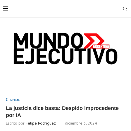
Empresas
La justicia dice basta: Despido improcedente
por IA
Escrito por
Felipe Rodríguez
diciembre 3, 2024