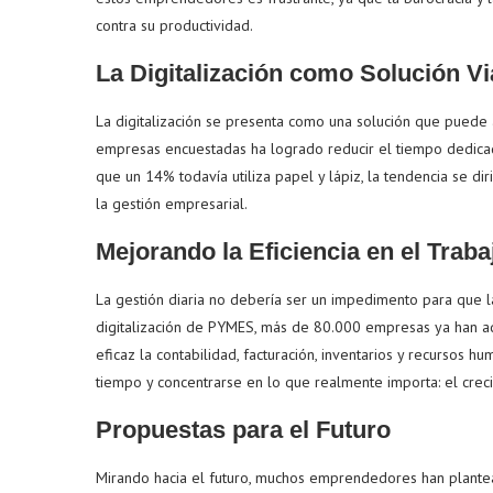
contra su productividad.
La Digitalización como Solución Vi
La digitalización se presenta como una solución que puede a
empresas encuestadas ha logrado reducir el tiempo dedicado
que un 14% todavía utiliza papel y lápiz, la tendencia se di
la gestión empresarial.
Mejorando la Eficiencia en el Traba
La gestión diaria no debería ser un impedimento para que la
digitalización de PYMES, más de 80.000 empresas ya han a
eficaz la contabilidad, facturación, inventarios y recursos 
tiempo y concentrarse en lo que realmente importa: el crec
Propuestas para el Futuro
Mirando hacia el futuro, muchos emprendedores han plante