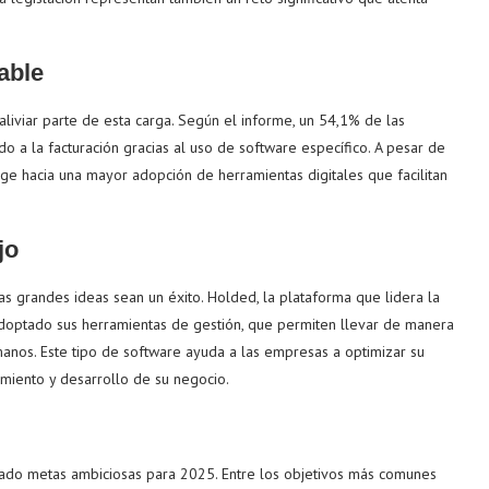
able
liviar parte de esta carga. Según el informe, un 54,1% de las
 a la facturación gracias al uso de software específico. A pesar de
rige hacia una mayor adopción de herramientas digitales que facilitan
jo
s grandes ideas sean un éxito. Holded, la plataforma que lidera la
doptado sus herramientas de gestión, que permiten llevar de manera
humanos. Este tipo de software ayuda a las empresas a optimizar su
imiento y desarrollo de su negocio.
ado metas ambiciosas para 2025. Entre los objetivos más comunes