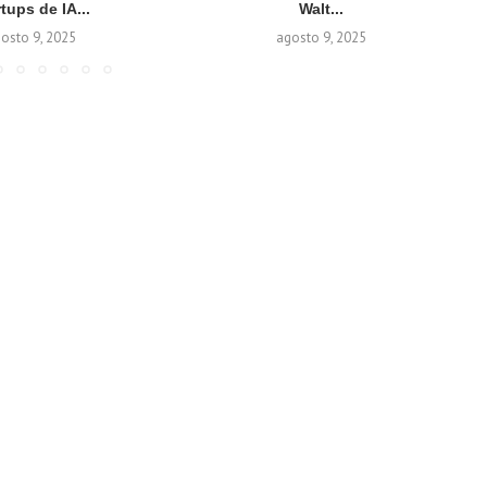
rtups de IA...
Walt...
osto 9, 2025
agosto 9, 2025