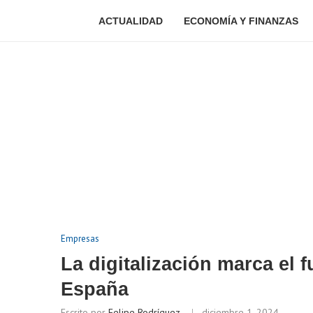
ACTUALIDAD
ECONOMÍA Y FINANZAS
Empresas
La digitalización marca el 
España
Escrito por
Felipe Rodríguez
diciembre 1, 2024