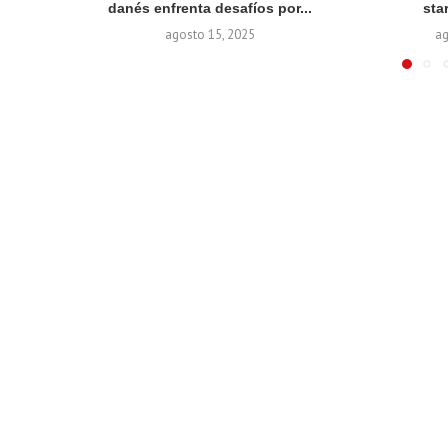
danés enfrenta desafíos por...
sta
agosto 15, 2025
ag