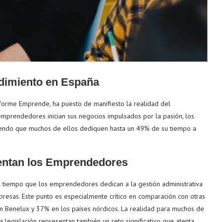
dimiento en España
orme Emprende, ha puesto de manifiesto la realidad del
prendedores inician sus negocios impulsados por la pasión, los
aciendo que muchos de ellos dediquen hasta un 49% de su tiempo a
rentan los Emprendedores
 tiempo que los emprendedores dedican a la gestión administrativa
resas. Este punto es especialmente crítico en comparación con otras
n Benelux y 37% en los países nórdicos. La realidad para muchos de
a legislación representan también un reto significativo que atenta