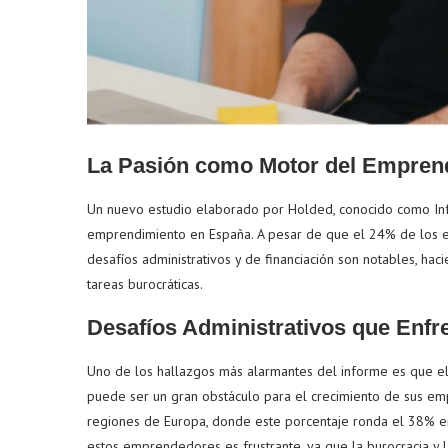
La Pasión como Motor del Empren
Un nuevo estudio elaborado por Holded, conocido como Inf
emprendimiento en España. A pesar de que el 24% de los em
desafíos administrativos y de financiación son notables, h
tareas burocráticas.
Desafíos Administrativos que Enf
Uno de los hallazgos más alarmantes del informe es que el
puede ser un gran obstáculo para el crecimiento de sus emp
regiones de Europa, donde este porcentaje ronda el 38% e
estos emprendedores es frustrante, ya que la burocracia y l