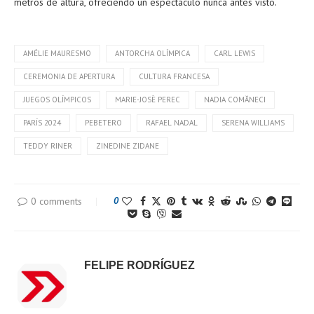
metros de altura, ofreciendo un espectáculo nunca antes visto.
AMÉLIE MAURESMO
ANTORCHA OLÍMPICA
CARL LEWIS
CEREMONIA DE APERTURA
CULTURA FRANCESA
JUEGOS OLÍMPICOS
MARIE-JOSÈ PEREC
NADIA COMĂNECI
PARÍS 2024
PEBETERO
RAFAEL NADAL
SERENA WILLIAMS
TEDDY RINER
ZINEDINE ZIDANE
0 comments
0
FELIPE RODRÍGUEZ