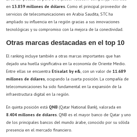
en
13.859 millones de dólares
. Como el principal proveedor de
servicios de telecomunicaciones en Arabia Saudita, STC ha
ampliado su influencia en la región gracias a sus innovaciones
tecnológicas y su compromiso con la mejora de la conectividad.
Otras marcas destacadas en el top 10
El ranking incluye también a otras marcas importantes que han
dejado una huella significativa en la economía de Oriente Medio.
Entre ellas se encuentra
Etisalat by e&
, con un valor de
11.689
millones de dólares
, ocupando la cuarta posición. La compañía de
telecomunicaciones ha sido fundamental en la expansión de la
infraestructura digital en la región.
En quinta posición está
QNB
(Qatar National Bank), valorada en
8.404 millones de dólares
. QNB es el mayor banco de Qatar y uno
de los principales bancos del mundo árabe, conocido por su sólida
presencia en el mercado financiero.