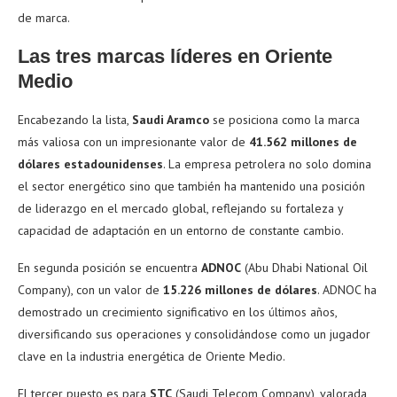
de marca.
Las tres marcas líderes en Oriente
Medio
Encabezando la lista,
Saudi Aramco
se posiciona como la marca
más valiosa con un impresionante valor de
41.562 millones de
dólares estadounidenses
. La empresa petrolera no solo domina
el sector energético sino que también ha mantenido una posición
de liderazgo en el mercado global, reflejando su fortaleza y
capacidad de adaptación en un entorno de constante cambio.
En segunda posición se encuentra
ADNOC
(Abu Dhabi National Oil
Company), con un valor de
15.226 millones de dólares
. ADNOC ha
demostrado un crecimiento significativo en los últimos años,
diversificando sus operaciones y consolidándose como un jugador
clave en la industria energética de Oriente Medio.
El tercer puesto es para
STC
(Saudi Telecom Company), valorada