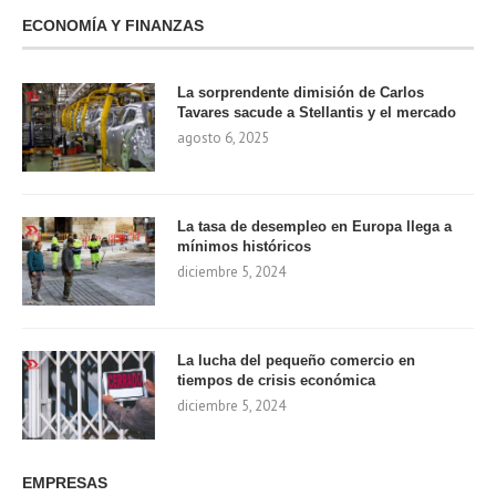
ECONOMÍA Y FINANZAS
La sorprendente dimisión de Carlos
Tavares sacude a Stellantis y el mercado
agosto 6, 2025
La tasa de desempleo en Europa llega a
mínimos históricos
diciembre 5, 2024
La lucha del pequeño comercio en
tiempos de crisis económica
diciembre 5, 2024
EMPRESAS