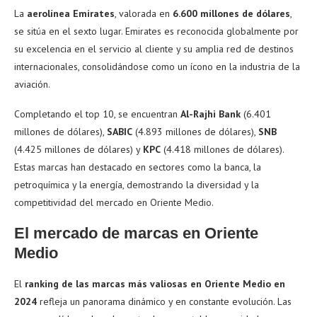
La
aerolínea Emirates
, valorada en
6.600 millones de dólares
,
se sitúa en el sexto lugar. Emirates es reconocida globalmente por
su excelencia en el servicio al cliente y su amplia red de destinos
internacionales, consolidándose como un ícono en la industria de la
aviación.
Completando el top 10, se encuentran
Al-Rajhi Bank
(6.401
millones de dólares),
SABIC
(4.893 millones de dólares),
SNB
(4.425 millones de dólares) y
KPC
(4.418 millones de dólares).
Estas marcas han destacado en sectores como la banca, la
petroquímica y la energía, demostrando la diversidad y la
competitividad del mercado en Oriente Medio.
El mercado de marcas en Oriente
Medio
El
ranking de las marcas más valiosas en Oriente Medio en
2024
refleja un panorama dinámico y en constante evolución. Las