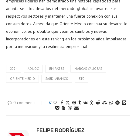
empresas líderes han demostrado una notable capacidad para
adaptarse a los desafíos del mercado global, innovar en sus
respectivos sectores y mantener una fuerte conexión con sus
consumidores. A medida que Oriente Medio continúa su desarrollo
económico, es probable que veamos cambios y nuevas
incorporaciones en este ranking en los próximos años, impulsadas
por la innovación y la resiliencia empresarial.
2024
ADNOC
EMIRATES
MARCAS VALIOSAS
ORIENTE MEDIO
SAUDI ARAMCO
STC
0 comments
0
FELIPE RODRÍGUEZ