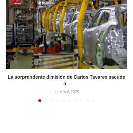
La sorprendente dimisión de Carlos Tavares sacude
a...
agosto 6, 2025