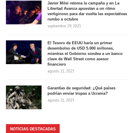
Javier Milei retoma la campaña y en La
Libertad Avanza apuestan a un ritmo
vertiginoso para dar vuelta las expectativas
rumbo a octubre
septiembre 29, 2025
El Tesoro de EEUU haría un primer
desembolso de USD 5.000 millones,
mientras el Gobierno sondea a un banco
clave de Wall Street como asesor
financiero
agosto 21, 2025
Garantías de seguridad: ¿Qué países
podrían enviar tropas a Ucrania?
agosto 21, 2025
NOTICIAS DESTACADAS