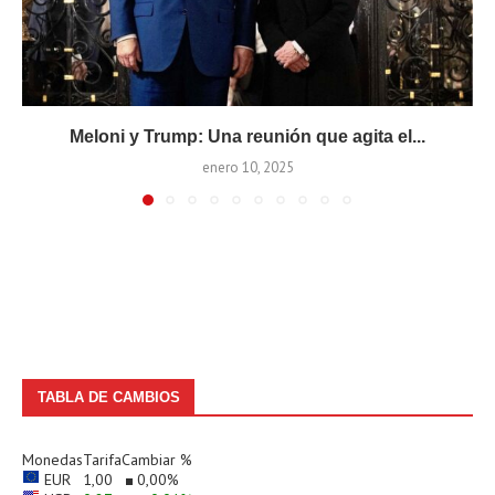
Meloni y Trump: Una reunión que agita el...
enero 10, 2025
TABLA DE CAMBIOS
Monedas
Tarifa
Cambiar %
EUR
1,00
0,00
%