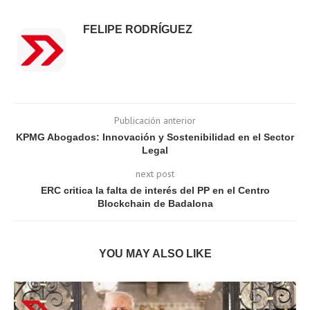
FELIPE RODRÍGUEZ
Publicación anterior
KPMG Abogados: Innovación y Sostenibilidad en el Sector
Legal
next post
ERC critica la falta de interés del PP en el Centro
Blockchain de Badalona
YOU MAY ALSO LIKE