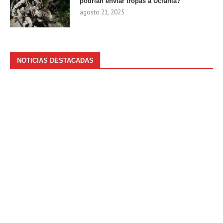
podrían enviar tropas a Ucrania?
agosto 21, 2025
NOTICIAS DESTACADAS