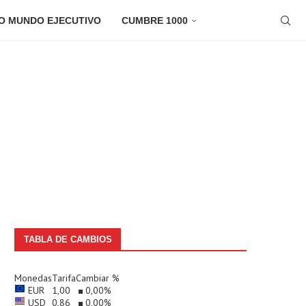
O MUNDO EJECUTIVO
CUMBRE 1000
TABLA DE CAMBIOS
Monedas
Tarifa
Cambiar %
EUR
1,00
0,00
%
USD
0,86
0,00
%