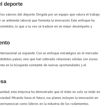
l deporte
 los valores del deporte. Dirigida por un equipo que valora el trabajo
ar un ambiente laboral que fomenta la innovación. Este enfoque ha
ometidos, lo que a su vez se traduce en un mejor desempeño y
ento
internacional se expande. Con un enfoque estratégico en el mercado
stintos países, sino que han cultivado relaciones sólidas con socios
enta en la búsqueda constante de nuevas oportunidades y el
esa
unidad, esta empresa ha demostrado que el éxito no solo se mide en
ociedad. Mirando hacia el futuro, sus planes incluyen la innovación en
permanezcan como líderes en la industria de los rodamientos.