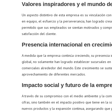
Valores inspiradores y el mundo de
Un aspecto distintivo de esta empresa es su vinculación con
en equipo, el esfuerzo y la perseverancia, han logrado cre
permitido que sus empleados se sientan motivados y compr
satisfacción del cliente.
Presencia internacional en crecimi
A medida que la empresa continúa creciendo, su presencia 
global, no solamente han logrado establecer sucursales en di
comerciales alrededor del mundo. Este crecimiento se sust
aprovechamiento de diferentes mercados.
Impacto social y futuro de la empr
A través de su compromiso con el medio ambiente y la com
cifras, sino también en el impacto positivo que tiene en la s
nuevos productos y la expansión continua, asegurando que 