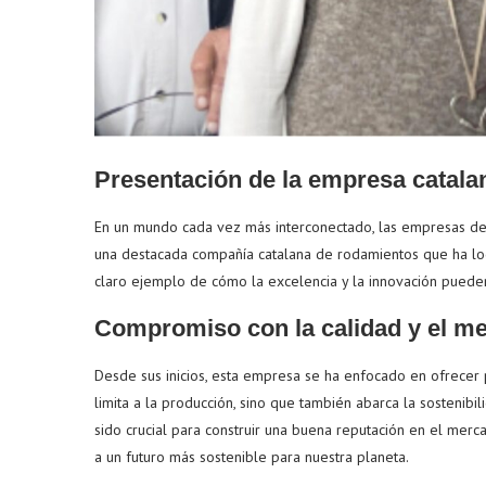
Presentación de la empresa catala
En un mundo cada vez más interconectado, las empresas de
una destacada compañía catalana de rodamientos que ha logr
claro ejemplo de cómo la excelencia y la innovación puede
Compromiso con la calidad y el m
Desde sus inicios, esta empresa se ha enfocado en ofrecer 
limita a la producción, sino que también abarca la sostenibi
sido crucial para construir una buena reputación en el merc
a un futuro más sostenible para nuestra planeta.