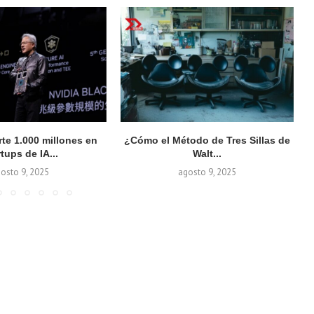
rte 1.000 millones en
¿Cómo el Método de Tres Sillas de
rtups de IA...
Walt...
osto 9, 2025
agosto 9, 2025