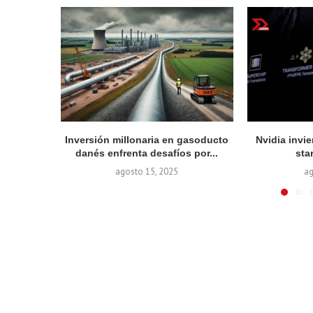
Inversión millonaria en gasoducto
Nvidia invie
danés enfrenta desafíos por...
sta
agosto 15, 2025
ag