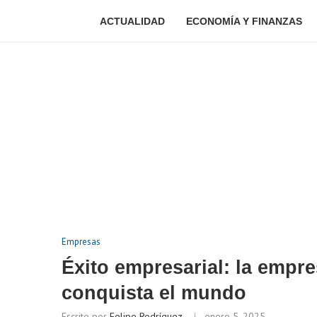
ACTUALIDAD
ECONOMÍA Y FINANZAS
Empresas
Éxito empresarial: la empr
conquista el mundo
Escrito por
Felipe Rodríguez
enero 5, 2025