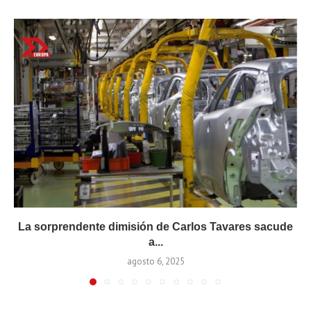
La sorprendente dimisión de Carlos Tavares sacude
a...
agosto 6, 2025