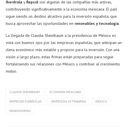
Iberdrola
y
Repsol
son algunas de las compañías más activas,
contribuyendo significativamente a la economía mexicana. El país
sigue siendo un destino atractivo para la inversión española, que
busca aprovechar las oportunidades en
renovables y tecnología
.
La llegada de Claudia Sheinbaum a la presidencia de México es
vista con buenos ojos por las empresas españolas, que anticipan un
clima económico más estable y propicio para la inversión. Con una
visión a largo plazo, estas firmas están preparadas para seguir
fortaleciendo sus relaciones con México y contribuir al crecimiento
mutuo.
CLAUDIA SHEINBAUM
ECONOMÍA MEXICANA
EMPRESAS ESPAÑOLAS
INVERSIÓN EXTRANJERA
MÉXICO
NEARSHORING