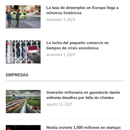
La tasa de desempleo en Europa llega a
mínimos históricos
diciembre 5, 2024
La lucha del pequeño comercio en
tiempos de crisis económica
diciembre 5, 2024
EMPRESAS
Inversión millonaria en gasoducto danés
enfrenta desafíos por falta de clientes
agosto 15, 2025
Nvidia invierte 1.000 millones en startups