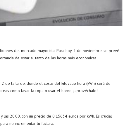
ondiciones del mercado mayorista. Para hoy, 2 de noviembre, se prevé
tancia de estar al tanto de las horas más económicas.
s 2 de la tarde, donde el coste del kilovatio hora (kWh) será de
areas como lavar la ropa o usar el horno, ¡aprovéchalo!
 y las 20:00, con un precio de 0,15634 euros por kWh. Es crucial
 para no incrementar tu factura.