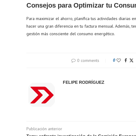
Consejos para Optimizar tu Cons
Para maximizar el ahorro, planifica tus actividades diarias 
hacer una gran diferencia en tu factura mensual. Además, te
gestión más consciente del consumo energético.
0 comments
0
FELIPE RODRÍGUEZ
Publicación anterior
Temu enfrenta investigación de la Comisión Europe