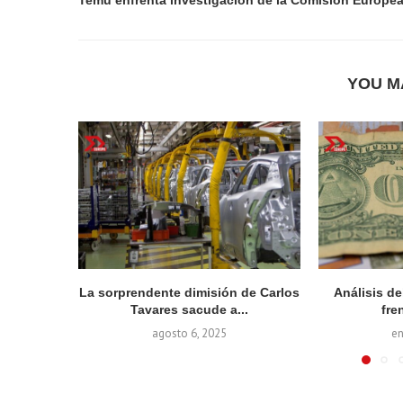
YOU M
La sorprendente dimisión de Carlos
Análisis d
Tavares sacude a...
fren
agosto 6, 2025
en