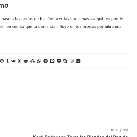
umo
en base a las tarifas de luz. Conocer las horas más asequibles puede
ner en cuenta que la demanda influye en los precios permitirá una
next post
a
Kemi Badenoch Toma las Riendas del Partido