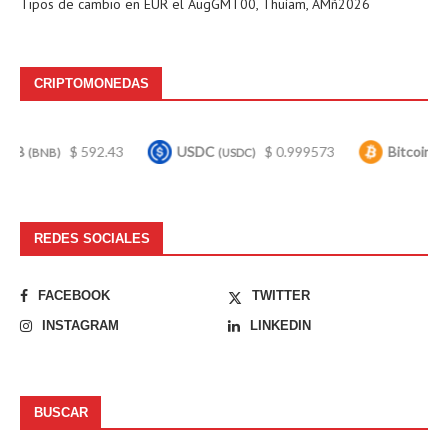
Tipos de cambio en
EUR
el AugGMT00, Thuíam, AMñ2026
CRIPTOMONEDAS
$ 592.43
USDC
$ 0.999573
Bitcoin
$ 64,52
(USDC)
(BTC)
REDES SOCIALES
FACEBOOK
TWITTER
INSTAGRAM
LINKEDIN
BUSCAR