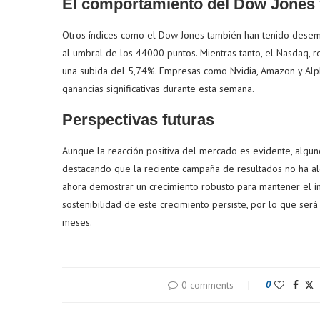
El comportamiento del Dow Jones
Otros índices como el Dow Jones también han tenido desem
al umbral de los 44000 puntos. Mientras tanto, el Nasdaq, 
una subida del 5,74%. Empresas como Nvidia, Amazon y Alp
ganancias significativas durante esta semana.
Perspectivas futuras
Aunque la reacción positiva del mercado es evidente, algu
destacando que la reciente campaña de resultados no ha al
ahora demostrar un crecimiento robusto para mantener el int
sostenibilidad de este crecimiento persiste, por lo que será
meses.
0 comments
0