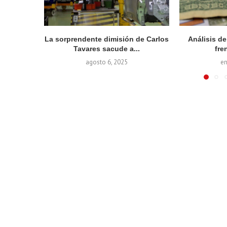
La sorprendente dimisión de Carlos
Análisis d
Tavares sacude a...
fren
agosto 6, 2025
en