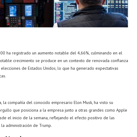
500 ha registrado un aumento notable del 4,66%, culminando en el
 notable crecimiento se produce en un contexto de renovada confianza
s elecciones de Estados Unidos, lo que ha generado expectativas
cas.
a, la compañía del conocido empresario Elon Musk, ha visto su
 orgullo que posiciona a la empresa junto a otras grandes como Apple
e el inicio de la semana, reflejando el efecto positivo de las
 la administración de Trump.