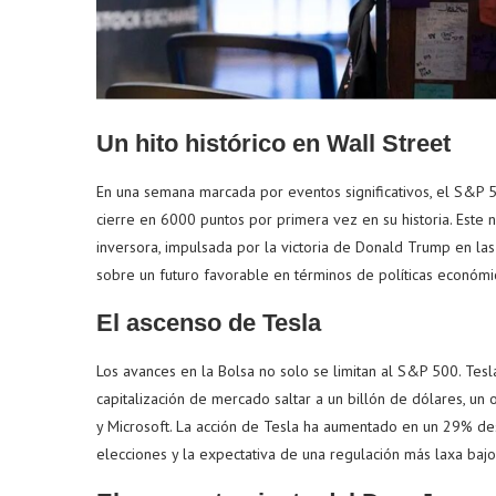
Un hito histórico en Wall Street
En una semana marcada por eventos significativos, el S&P 
cierre en 6000 puntos por primera vez en su historia. Este
inversora, impulsada por la victoria de Donald Trump en la
sobre un futuro favorable en términos de políticas económi
El ascenso de Tesla
Los avances en la Bolsa no solo se limitan al S&P 500. Tesl
capitalización de mercado saltar a un billón de dólares, un
y Microsoft. La acción de Tesla ha aumentado en un 29% desd
elecciones y la expectativa de una regulación más laxa bajo