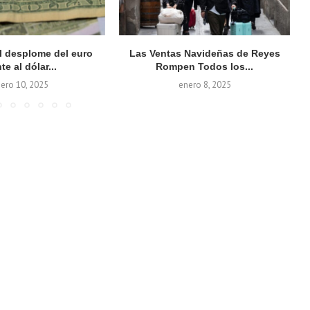
el desplome del euro
Las Ventas Navideñas de Reyes
te al dólar...
Rompen Todos los...
ero 10, 2025
enero 8, 2025