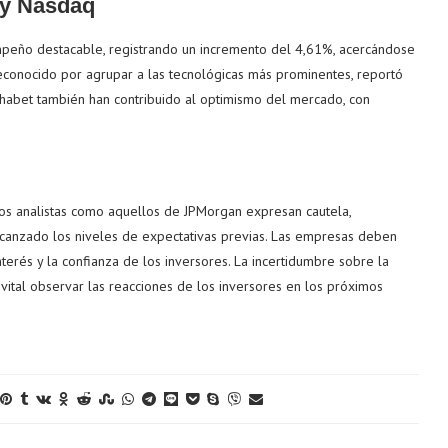
 y Nasdaq
peño destacable, registrando un incremento del 4,61%, acercándose
reconocido por agrupar a las tecnológicas más prominentes, reportó
habet también han contribuido al optimismo del mercado, con
nos analistas como aquellos de JPMorgan expresan cautela,
canzado los niveles de expectativas previas. Las empresas deben
erés y la confianza de los inversores. La incertidumbre sobre la
 vital observar las reacciones de los inversores en los próximos