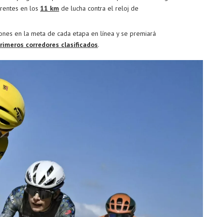
ferentes en los
11 km
de lucha contra el reloj de
iones en la meta de cada etapa en línea y se premiará
primeros corredores clasificados
.