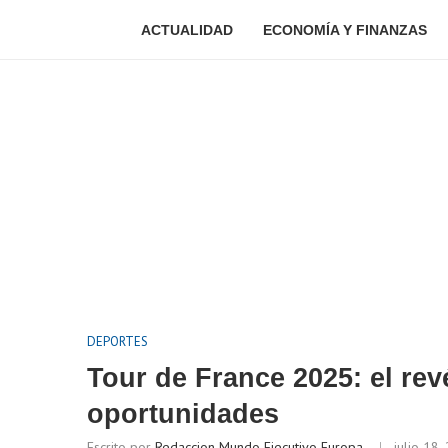
ACTUALIDAD
ECONOMÍA Y FINANZAS
DEPORTES
Tour de France 2025: el re
oportunidades
Escrito por
Redaccion Mundo Ejecutivo Europa
julio 18,