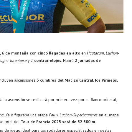
, 6 de montaña con cinco llegadas en alto
en
Hautacam, Luchon-
lagne Tarentaise
y 2
contrarrelojes
. Habrá
2 jornadas de
ncluyen ascensiones o
cumbres del Macizo Central, los Pirineos,
 La ascensión se realizará por primera vez por su flanco oriental,
ncluía o figuraba una etapa
Pau > Luchon-Superbagnères
en el mapa
vo total del
Tour de Francia 2025 será de
52 500 m.
no de juego ideal para los rodadores especializados en gestas