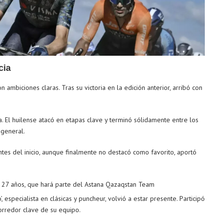
cia
con ambiciones claras. Tras su victoria en la edición anterior, arribó con
. El huilense atacó en etapas clave y terminó sólidamente entre los
 general.
antes del inicio, aunque finalmente no destacó como favorito, aportó
e 27 años, que hará parte del Astana Qazaqstan Team
to’, especialista en clásicas y puncheur, volvió a estar presente. Participó
orredor clave de su equipo.