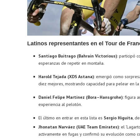
Latinos representantes en el Tour de Fran
Santiago Buitrago (Bahrain Victorious)
: participó 
esperanzas de repetir en montaña.
Harold Tejada (XDS Astana)
: emergió como sorpresa
diez mejores, mostrando capacidad para pelear en la
Daniel Felipe Martínez (Bora–Hansgrohe)
: figura 
experiencia al pelotón.
El último en entrar en esta lista es
Sergio Higuita
, d
Jhonatan Narváez (UAE Team Emirates)
: el ‘Lagar
activamente en fugas y confirmó su evolución como c