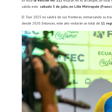
En ésta
la edición No. 112
estarán en el arranque, un total
salida este
sábado 5 de julio, en Lille Métropole (Franc
El Tour 2025 no saldrá de sus fronteras, enmarcando su tr
desde 2020. Entonces, este año visitarán un total de
11 reg