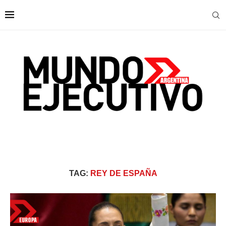
TAG:
REY DE ESPAÑA