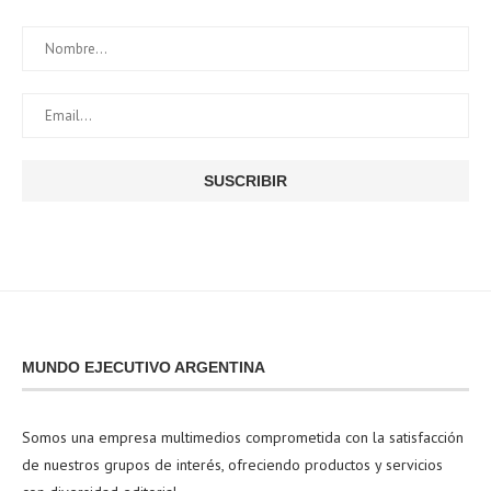
MUNDO EJECUTIVO ARGENTINA
Somos una empresa multimedios comprometida con la satisfacción
de nuestros grupos de interés, ofreciendo productos y servicios