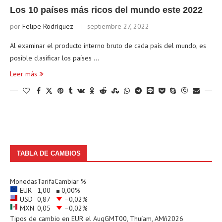
Los 10 países más ricos del mundo este 2022
por
Felipe Rodríguez
septiembre 27, 2022
Al examinar el producto interno bruto de cada país del mundo, es
posible clasificar los países …
Leer más
TABLA DE CAMBIOS
Monedas
Tarifa
Cambiar %
EUR
1,00
0,00
%
USD
0,87
–0,02
%
MXN
0,05
–0,02
%
Tipos de cambio en
EUR
el AugGMT00, Thuíam, AMñ2026