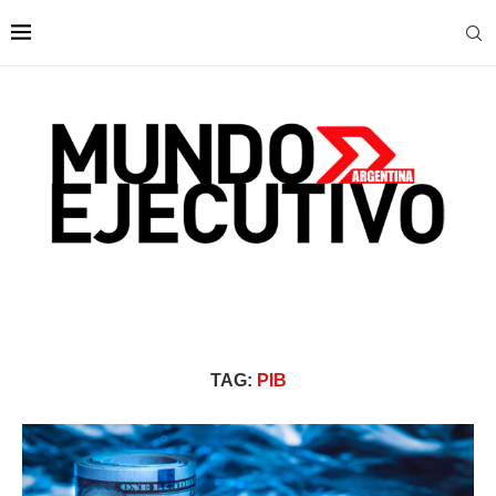
TAG:
PIB