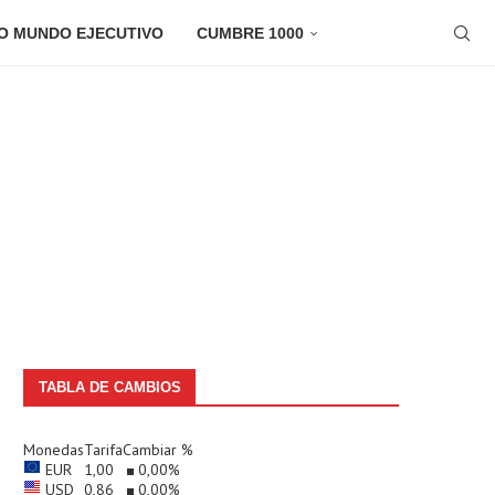
O MUNDO EJECUTIVO
CUMBRE 1000
TABLA DE CAMBIOS
Monedas
Tarifa
Cambiar %
EUR
1,00
0,00
%
USD
0,86
0,00
%