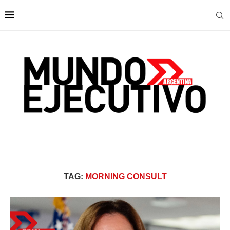
TAG:
MORNING CONSULT