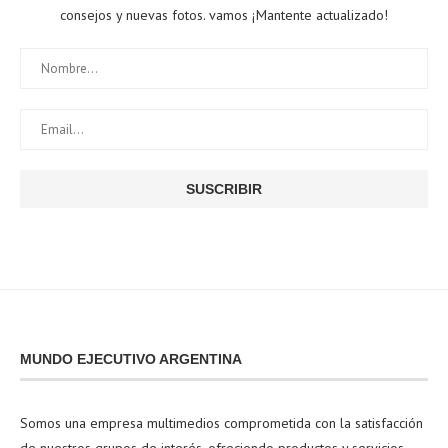
consejos y nuevas fotos. vamos ¡Mantente actualizado!
MUNDO EJECUTIVO ARGENTINA
Somos una empresa multimedios comprometida con la satisfacción
de nuestros grupos de interés, ofreciendo productos y servicios