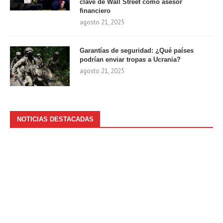
clave de Wall Street como asesor
financiero
agosto 21, 2025
Garantías de seguridad: ¿Qué países
podrían enviar tropas a Ucrania?
agosto 21, 2025
NOTICIAS DESTACADAS