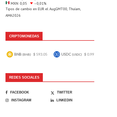
MXN
0,05
–0,01
%
Tipos de cambio en
EUR
el AugGMT00, Thuíam,
AMñ2026
CRIPTOMONEDAS
$ 593.05
USDC
$ 0.999538
Bitcoin
$
(BNB)
(USDC)
(BTC)
REDES SOCIALES
FACEBOOK
TWITTER
INSTAGRAM
LINKEDIN