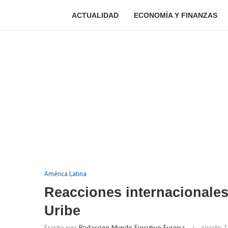
ACTUALIDAD
ECONOMÍA Y FINANZAS
América Latina
Reacciones internacionales
Uribe
Escrito por
Redaccion Mundo Ejecutivo Europa
agosto 1