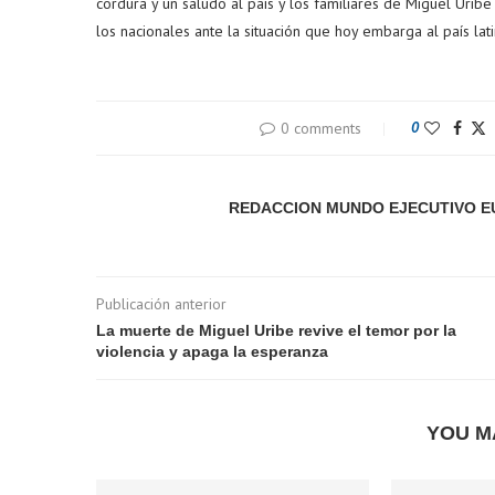
cordura y un saludo al país y los familiares de Miguel Uri
los nacionales ante la situación que hoy embarga al país la
0 comments
0
REDACCION MUNDO EJECUTIVO 
Publicación anterior
La muerte de Miguel Uribe revive el temor por la
violencia y apaga la esperanza
YOU M