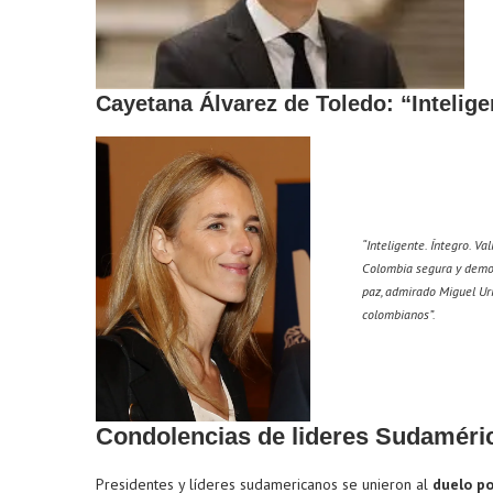
Cayetana Álvarez de Toledo: “Inteligen
“Inteligente. Íntegro. Va
Colombia segura y democ
paz, admirado Miguel Uri
colombianos”.
Condolencias de lideres Sudaméri
Presidentes y líderes sudamericanos se unieron al
duelo po