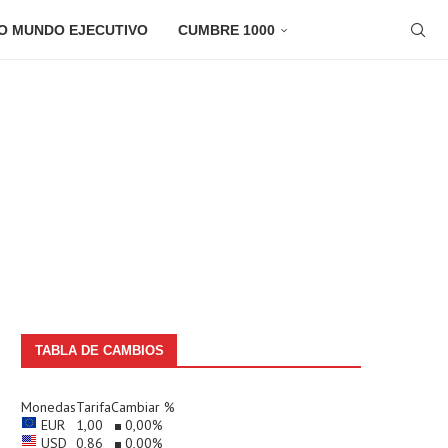
O MUNDO EJECUTIVO
CUMBRE 1000
TABLA DE CAMBIOS
Monedas
Tarifa
Cambiar %
EUR
1,00
0,00
%
USD
0,86
0,00
%