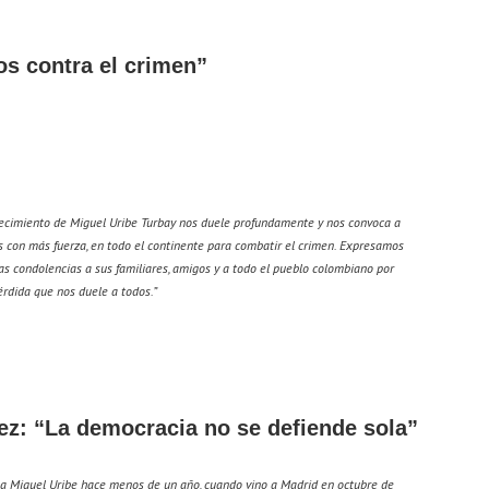
s contra el crimen”
llecimiento de Miguel Uribe Turbay nos duele profundamente y nos convoca a
s con más fuerza, en todo el continente para combatir el crimen. Expresamos
as condolencias a sus familiares, amigos y a todo el pueblo colombiano por
érdida que nos duele a todos.”
z: “La democracia no se defiende sola”
a Miguel Uribe hace menos de un año, cuando vino a Madrid en octubre de