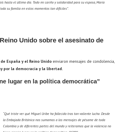
aís hasta el último día. Todo mi cariño y solidaridad para su esposa, María
toda su familia en estos momentos tan difíciles”.
Reino Unido sobre el asesinato de
s de España y el Reino Unido
enviaron mensajes de condolencia,
y por la democracia y la libertad.
e lugar en la política democrática”
“Qué triste ver qué Miguel Uribe ha fallecido tras tan valiente lucha. Desde
la Embajada Británica nos sumamos a los mensajes de pésame de toda
Colombia y de diferentes partes del mundo y reiteramos que la violencia no