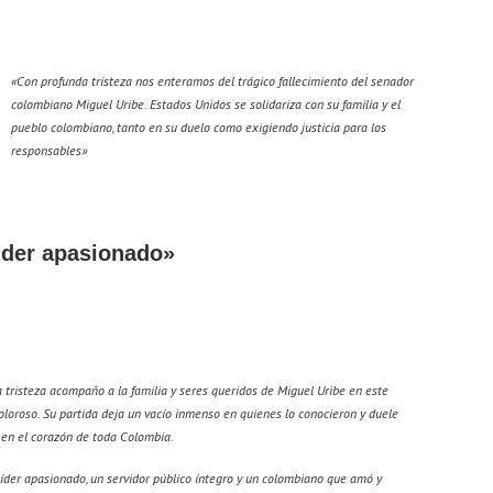
«Con profunda tristeza nos enteramos del trágico fallecimiento del senador
colombiano Miguel Uribe. Estados Unidos se solidariza con su familia y el
pueblo colombiano, tanto en su duelo como exigiendo justicia para los
responsables»
lider apasionado»
tristeza acompaño a la familia y seres queridos de Miguel Uribe en este
oroso. Su partida deja un vacío inmenso en quienes lo conocieron y duele
en el corazón de toda Colombia.
líder apasionado, un servidor público íntegro y un colombiano que amó y