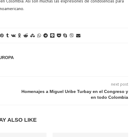
be en Colombia. Así son muchas las expresiones de condolencias para
tinoamericano.
EUROPA
next post
Homenajes a Miguel Uribe Turbay en el Congreso y
en todo Colombia
AY ALSO LIKE