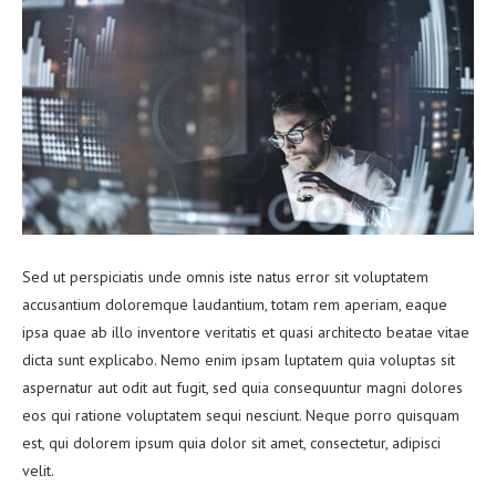
Sed ut perspiciatis unde omnis iste natus error sit voluptatem
accusantium doloremque laudantium, totam rem aperiam, eaque
ipsa quae ab illo inventore veritatis et quasi architecto beatae vitae
dicta sunt explicabo. Nemo enim ipsam luptatem quia voluptas sit
aspernatur aut odit aut fugit, sed quia consequuntur magni dolores
eos qui ratione voluptatem sequi nesciunt. Neque porro quisquam
est, qui dolorem ipsum quia dolor sit amet, consectetur, adipisci
velit.