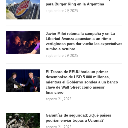
para Burger King en la Argentina
septiembre 29, 2025
Javier Milei retoma la campaña y en La
Libertad Avanza apuestan a un ritmo
vertiginoso para dar vuelta las expectativas
rumbo a octubre
septiembre 29, 2025
El Tesoro de EEUU haría un primer
desembolso de USD 5.000 millones,
mientras el Gobierno sondea a un banco
clave de Wall Street como asesor
financiero
agosto 21, 2025
Garantías de seguridad: ¿Qué países
podrían enviar tropas a Ucrania?
agosto 21, 2025