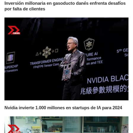
Inversión millonaria en gasoducto danés enfrenta desafíos
por falta de clientes
Nvidia invierte 1.000 millones en startups de IA para 2024