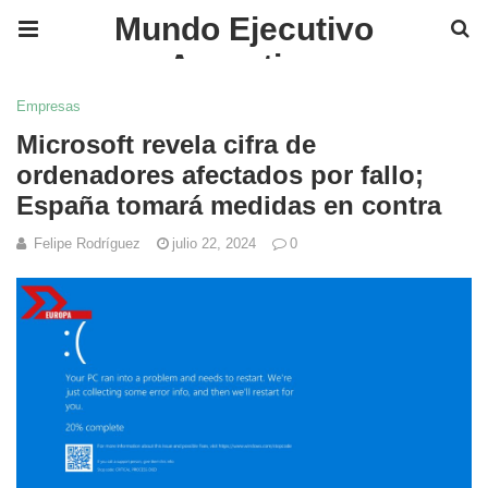
Mundo Ejecutivo
Argentina
Empresas
Microsoft revela cifra de
ordenadores afectados por fallo;
España tomará medidas en contra
Felipe Rodríguez
julio 22, 2024
0