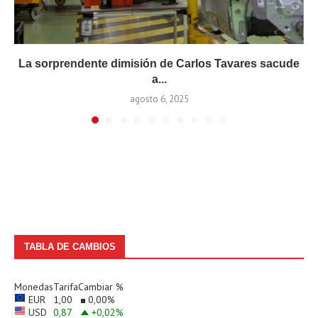
La sorprendente dimisión de Carlos Tavares sacude
a...
agosto 6, 2025
TABLA DE CAMBIOS
Monedas
Tarifa
Cambiar %
EUR
1,00
0,00
%
USD
0,87
+0,02
%