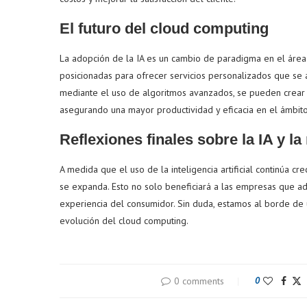
El futuro del cloud computing
La adopción de la IA es un cambio de paradigma en el área
posicionadas para ofrecer servicios personalizados que se a
mediante el uso de algoritmos avanzados, se pueden crear 
asegurando una mayor productividad y eficacia en el ámbito
Reflexiones finales sobre la IA y la
A medida que el uso de la inteligencia artificial continúa 
se expanda. Esto no solo beneficiará a las empresas que ad
experiencia del consumidor. Sin duda, estamos al borde de 
evolución del cloud computing.
0 comments
0