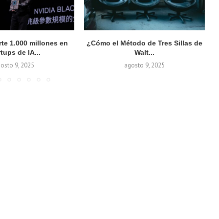
rte 1.000 millones en
¿Cómo el Método de Tres Sillas de
rtups de IA...
Walt...
osto 9, 2025
agosto 9, 2025