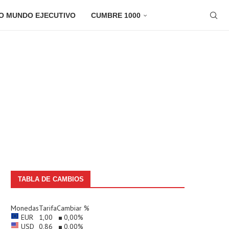
O MUNDO EJECUTIVO
CUMBRE 1000
TABLA DE CAMBIOS
Monedas
Tarifa
Cambiar %
EUR
1,00
0,00
%
USD
0,86
0,00
%