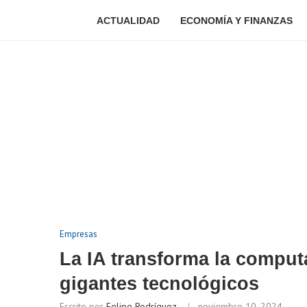
ACTUALIDAD
ECONOMÍA Y FINANZAS
Empresas
La IA transforma la comput
gigantes tecnológicos
Escrito por
Felipe Rodríguez
noviembre 10, 2024