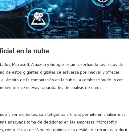
ficial en la nube
tados, Microsoft, Amazon y Google están cosechando los frutos de
 uno de estos gigantes digitales se esfuerza por innovar y ofrecer
n el ámbito de la computación en la nube. La combinación de IA con
también ofrece nuevas capacidades de análisis de datos.
 a ser evidentes. La inteligencia artificial permite un análisis más
a una adecuada toma de decisiones en las empresas. Microsoft y
s, cómo el uso de IA puede optimizar la gestión de recursos, reducir