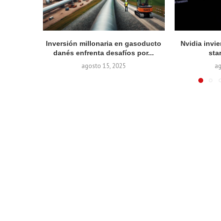
Inversión millonaria en gasoducto
Nvidia invie
danés enfrenta desafíos por...
sta
agosto 15, 2025
ag