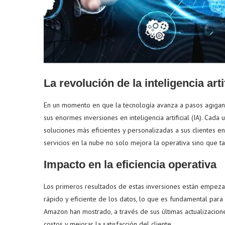
La revolución de la inteligencia arti
En un momento en que la tecnología avanza a pasos agigan
sus enormes inversiones en inteligencia artificial (IA). Cada
soluciones más eficientes y personalizadas a sus clientes e
servicios en la nube no solo mejora la operativa sino que 
Impacto en la eficiencia operativa
Los primeros resultados de estas inversiones están empezando
rápido y eficiente de los datos, lo que es fundamental par
Amazon han mostrado, a través de sus últimas actualizacione
costos y mejorar la satisfacción del cliente.