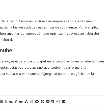
 de la computación en la nube. Las empresas ahora están mejor
justan a las necesidades específicas de sus clientes. Por ejemplo,
herramientas de automación que optimizan los procesos laborales,
 laboral.
 nube
creciendo, se espera que su papel en la computación en la nube también
optan estas tecnologías, sino que también transformará la
una nueva era en la que la IA juega un papel protagónico en la