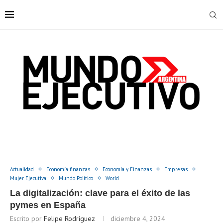
Actualidad
Economía finanzas
Economía y Finanzas
Empresas
Mujer Ejecutiva
Mundo Político
World
La digitalización: clave para el éxito de las
pymes en España
Escrito por
Felipe Rodríguez
diciembre 4, 2024