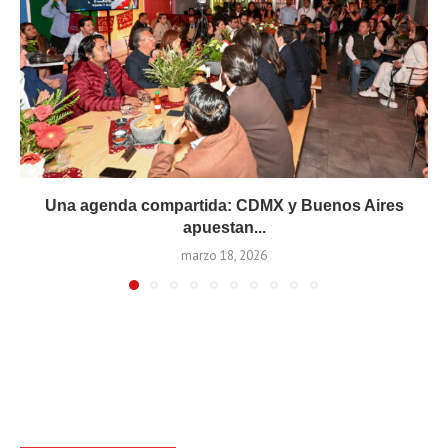
Una agenda compartida: CDMX y Buenos Aires
apuestan...
marzo 18, 2026