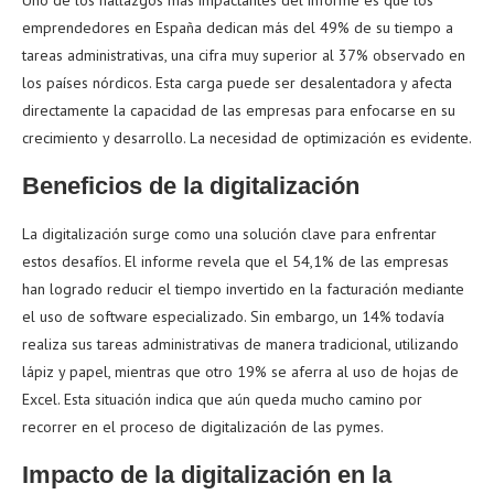
Uno de los hallazgos más impactantes del informe es que los
emprendedores en España dedican más del 49% de su tiempo a
tareas administrativas, una cifra muy superior al 37% observado en
los países nórdicos. Esta carga puede ser desalentadora y afecta
directamente la capacidad de las empresas para enfocarse en su
crecimiento y desarrollo. La necesidad de optimización es evidente.
Beneficios de la digitalización
La digitalización surge como una solución clave para enfrentar
estos desafíos. El informe revela que el 54,1% de las empresas
han logrado reducir el tiempo invertido en la facturación mediante
el uso de software especializado. Sin embargo, un 14% todavía
realiza sus tareas administrativas de manera tradicional, utilizando
lápiz y papel, mientras que otro 19% se aferra al uso de hojas de
Excel. Esta situación indica que aún queda mucho camino por
recorrer en el proceso de digitalización de las pymes.
Impacto de la digitalización en la