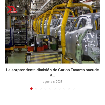
La sorprendente dimisión de Carlos Tavares sacude
a...
agosto 6, 2025