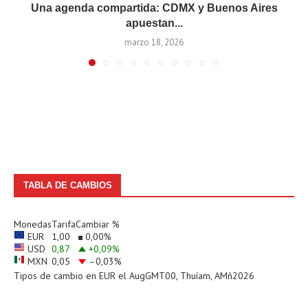
Una agenda compartida: CDMX y Buenos Aires
apuestan...
marzo 18, 2026
TABLA DE CAMBIOS
Monedas
Tarifa
Cambiar %
EUR
1,00
0,00
%
USD
0,87
+0,09
%
MXN
0,05
–0,03
%
Tipos de cambio en
EUR
el AugGMT00, Thuíam, AMñ2026