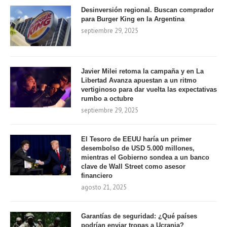
Desinversión regional. Buscan comprador
para Burger King en la Argentina
septiembre 29, 2025
Javier Milei retoma la campaña y en La
Libertad Avanza apuestan a un ritmo
vertiginoso para dar vuelta las expectativas
rumbo a octubre
septiembre 29, 2025
El Tesoro de EEUU haría un primer
desembolso de USD 5.000 millones,
mientras el Gobierno sondea a un banco
clave de Wall Street como asesor
financiero
agosto 21, 2025
Garantías de seguridad: ¿Qué países
podrían enviar tropas a Ucrania?