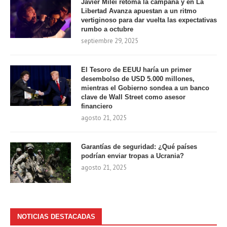
Javier Milei retoma la campaña y en La
Libertad Avanza apuestan a un ritmo
vertiginoso para dar vuelta las expectativas
rumbo a octubre
septiembre 29, 2025
El Tesoro de EEUU haría un primer
desembolso de USD 5.000 millones,
mientras el Gobierno sondea a un banco
clave de Wall Street como asesor
financiero
agosto 21, 2025
Garantías de seguridad: ¿Qué países
podrían enviar tropas a Ucrania?
agosto 21, 2025
NOTICIAS DESTACADAS