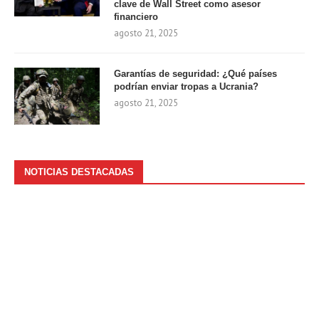
clave de Wall Street como asesor
financiero
agosto 21, 2025
Garantías de seguridad: ¿Qué países
podrían enviar tropas a Ucrania?
agosto 21, 2025
NOTICIAS DESTACADAS