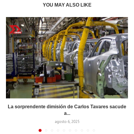
YOU MAY ALSO LIKE
La sorprendente dimisión de Carlos Tavares sacude
a...
agosto 6, 2025