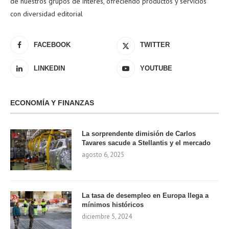
de nuestros grupos de interés, ofreciendo productos y servicios
con diversidad editorial
FACEBOOK
TWITTER
LINKEDIN
YOUTUBE
ECONOMÍA Y FINANZAS
La sorprendente dimisión de Carlos
Tavares sacude a Stellantis y el mercado
agosto 6, 2025
La tasa de desempleo en Europa llega a
mínimos históricos
diciembre 5, 2024