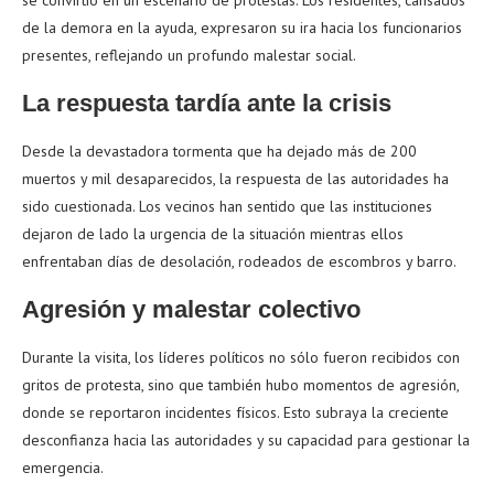
se convirtió en un escenario de protestas. Los residentes, cansados
de la demora en la ayuda, expresaron su ira hacia los funcionarios
presentes, reflejando un profundo malestar social.
La respuesta tardía ante la crisis
Desde la devastadora tormenta que ha dejado más de 200
muertos y mil desaparecidos, la respuesta de las autoridades ha
sido cuestionada. Los vecinos han sentido que las instituciones
dejaron de lado la urgencia de la situación mientras ellos
enfrentaban días de desolación, rodeados de escombros y barro.
Agresión y malestar colectivo
Durante la visita, los líderes políticos no sólo fueron recibidos con
gritos de protesta, sino que también hubo momentos de agresión,
donde se reportaron incidentes físicos. Esto subraya la creciente
desconfianza hacia las autoridades y su capacidad para gestionar la
emergencia.