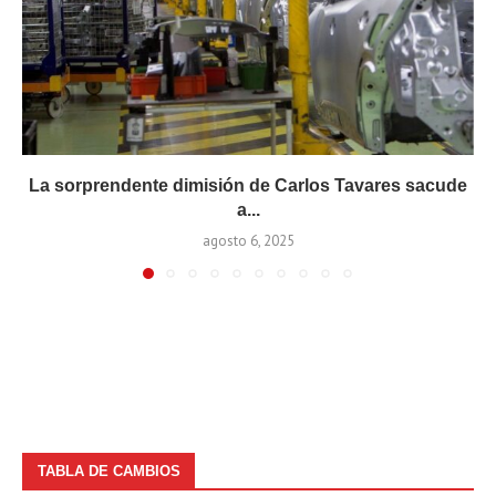
La sorprendente dimisión de Carlos Tavares sacude
a...
agosto 6, 2025
TABLA DE CAMBIOS