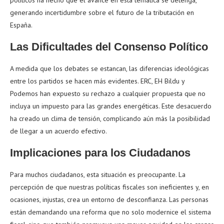
políticos ha hecho que el avance en esta temática se detenga,
generando incertidumbre sobre el futuro de la tributación en
España.
Las Dificultades del Consenso Político
A medida que los debates se estancan, las diferencias ideológicas
entre los partidos se hacen más evidentes. ERC, EH Bildu y
Podemos han expuesto su rechazo a cualquier propuesta que no
incluya un impuesto para las grandes energéticas. Este desacuerdo
ha creado un clima de tensión, complicando aún más la posibilidad
de llegar a un acuerdo efectivo.
Implicaciones para los Ciudadanos
Para muchos ciudadanos, esta situación es preocupante. La
percepción de que nuestras políticas fiscales son ineficientes y, en
ocasiones, injustas, crea un entorno de desconfianza. Las personas
están demandando una reforma que no solo modernice el sistema