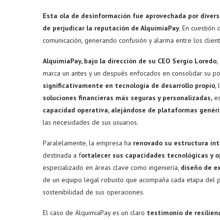
Esta ola de desinformación fue aprovechada por divers
de perjudicar la reputación de AlquimiaPay.
En cuestión d
comunicación, generando confusión y alarma entre los client
AlquimiaPay, bajo la dirección de su CEO Sergio Loredo
,
marca un antes y un después enfocados en consolidar su pos
significativamente en tecnología de desarrollo propio
,
soluciones financieras más seguras y personalizadas,
es
capacidad operativa, alejándose de plataformas genér
las necesidades de sus usuarios.
Paralelamente, la empresa ha
renovado su estructura in
destinada a f
ortalecer sus capacidades tecnológicas y o
especializado en áreas clave como ingeniería,
diseño de ex
de un equipo legal robusto que acompaña cada etapa del p
sostenibilidad de sus operaciones.
El caso de AlquimiaPay es un claro
testimonio de resilien