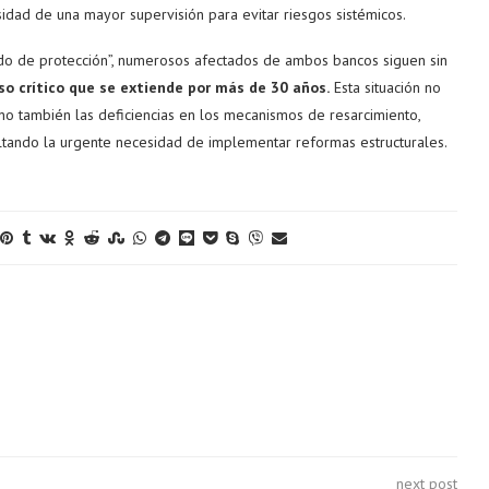
idad de una mayor supervisión para evitar riesgos sistémicos.
o de protección”, numerosos afectados de ambos bancos siguen sin
so crítico que se extiende por más de 30 años.
Esta situación no
ino también las deficiencias en los mecanismos de resarcimiento,
altando la urgente necesidad de implementar reformas estructurales.
next post