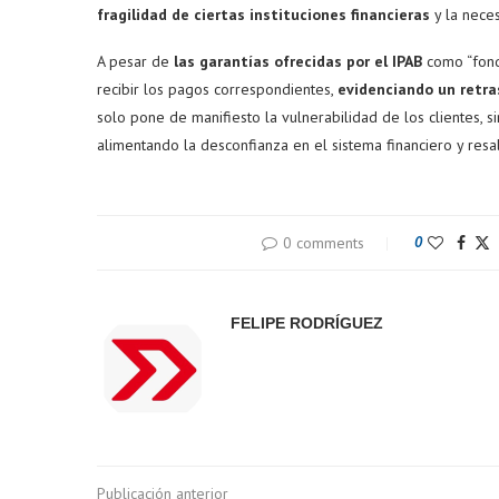
fragilidad de ciertas instituciones financieras
y la neces
A pesar de
las garantías ofrecidas por el IPAB
como “fond
recibir los pagos correspondientes,
evidenciando un retra
solo pone de manifiesto la vulnerabilidad de los clientes, s
alimentando la desconfianza en el sistema financiero y res
0 comments
0
FELIPE RODRÍGUEZ
Publicación anterior