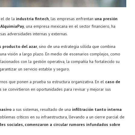
 el de la
industria fintech
, las empresas enfrentan
una presión
. AlquimiaPay
, una empresa mexicana en el sector financiero, ha
sas adversidades internas y externas.
s producto del azar
, sino de una estrategia sólida que combina
y una visión a largo plazo. En medio de escenarios complejos, como
lacionados con la gestión operativa, la compañía ha fortalecido su
arantizar un servicio estable y seguro.
rnos que ponen a prueba su estructura organizativa. En el
caso de
os se convirtieron en oportunidades para revisar y mejorar sus
masivo
a sus sistemas, resultado de una
infiltración tanto interna
blemas críticos en su infraestructura, llevando a un cierre parcial de
des sociales, comenzaron a circular rumores infundados sobre