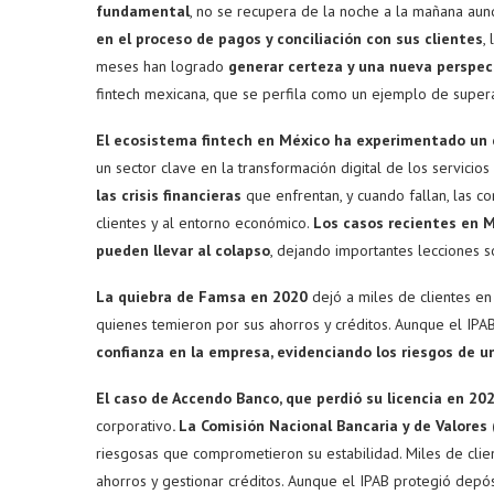
fundamental
, no se recupera de la noche a la mañana a
en el proceso de pagos y conciliación con sus clientes
,
meses han logrado
generar certeza y una nueva perspec
fintech mexicana, que se perfila como un ejemplo de supera
El ecosistema fintech en México ha experimentado un 
un sector clave en la transformación digital de los servicio
las crisis financieras
que enfrentan, y cuando fallan, las c
clientes y al entorno económico.
Los casos recientes en M
pueden llevar al colapso
, dejando importantes lecciones s
La quiebra de Famsa en 2020
dejó a miles de clientes en
quienes temieron por sus ahorros y créditos. Aunque el IPAB
confianza en la empresa, evidenciando los riesgos de u
El caso de Accendo Banco, que perdió su licencia en 20
corporativo
. La Comisión Nacional Bancaria y de Valores
riesgosas que comprometieron su estabilidad. Miles de cli
ahorros y gestionar créditos. Aunque el IPAB protegió depós