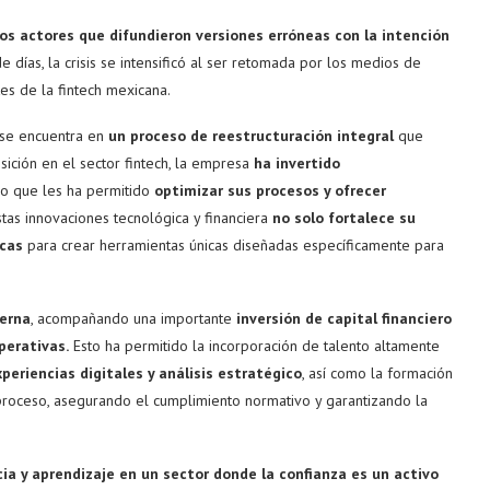
os actores que difundieron versiones erróneas con la intención
e días, la crisis se intensificó al ser retomada por los medios de
es de la fintech mexicana.
 se encuentra en
un proceso de reestructuración integral
que
ición en el sector fintech, la empresa
ha invertido
 lo que les ha permitido
optimizar sus procesos y ofrecer
tas innovaciones tecnológica y financiera
no solo fortalece su
icas
para crear herramientas únicas diseñadas específicamente para
terna
, acompañando una importante
inversión de capital financiero
perativas.
Esto ha permitido la incorporación de talento altamente
periencias digitales y análisis estratégico
, así como la formación
roceso, asegurando el cumplimiento normativo y garantizando la
cia y aprendizaje en un sector donde la confianza es un activo