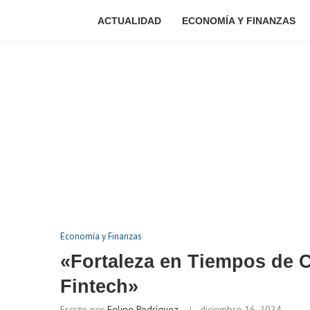
ACTUALIDAD
ECONOMÍA Y FINANZAS
Economía y Finanzas
«Fortaleza en Tiempos de Cr
Fintech»
Escrito por
Felipe Rodríguez
diciembre 16, 2024