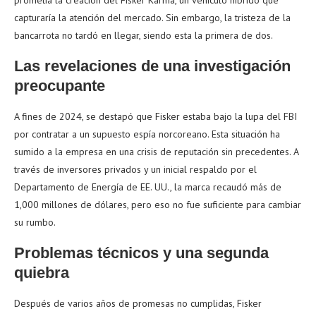
prometía la creación del Fisker Karma, un vehículo híbrido que
capturaría la atención del mercado. Sin embargo, la tristeza de la
bancarrota no tardó en llegar, siendo esta la primera de dos.
Las revelaciones de una investigación
preocupante
A fines de 2024, se destapó que Fisker estaba bajo la lupa del FBI
por contratar a un supuesto espía norcoreano. Esta situación ha
sumido a la empresa en una crisis de reputación sin precedentes. A
través de inversores privados y un inicial respaldo por el
Departamento de Energía de EE. UU., la marca recaudó más de
1,000 millones de dólares, pero eso no fue suficiente para cambiar
su rumbo.
Problemas técnicos y una segunda
quiebra
Después de varios años de promesas no cumplidas, Fisker