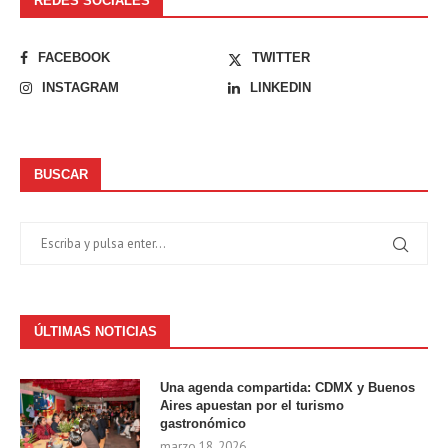
REDES SOCIALES
FACEBOOK
TWITTER
INSTAGRAM
LINKEDIN
BUSCAR
ÚLTIMAS NOTICIAS
Una agenda compartida: CDMX y Buenos
Aires apuestan por el turismo
gastronómico
marzo 18, 2026