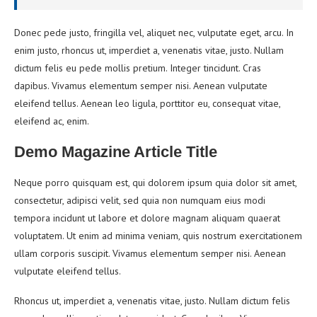
Donec pede justo, fringilla vel, aliquet nec, vulputate eget, arcu. In
enim justo, rhoncus ut, imperdiet a, venenatis vitae, justo. Nullam
dictum felis eu pede mollis pretium. Integer tincidunt. Cras
dapibus. Vivamus elementum semper nisi. Aenean vulputate
eleifend tellus. Aenean leo ligula, porttitor eu, consequat vitae,
eleifend ac, enim.
Demo Magazine Article Title
Neque porro quisquam est, qui dolorem ipsum quia dolor sit amet,
consectetur, adipisci velit, sed quia non numquam eius modi
tempora incidunt ut labore et dolore magnam aliquam quaerat
voluptatem. Ut enim ad minima veniam, quis nostrum exercitationem
ullam corporis suscipit. Vivamus elementum semper nisi. Aenean
vulputate eleifend tellus.
Rhoncus ut, imperdiet a, venenatis vitae, justo. Nullam dictum felis