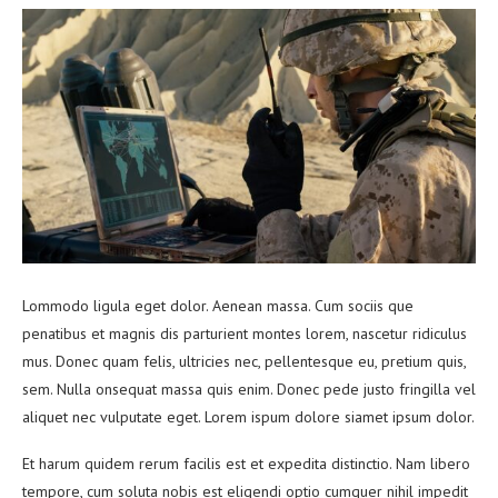
Lommodo ligula eget dolor. Aenean massa. Cum sociis que
penatibus et magnis dis parturient montes lorem, nascetur ridiculus
mus. Donec quam felis, ultricies nec, pellentesque eu, pretium quis,
sem. Nulla onsequat massa quis enim. Donec pede justo fringilla vel
aliquet nec vulputate eget. Lorem ispum dolore siamet ipsum dolor.
Et harum quidem rerum facilis est et expedita distinctio. Nam libero
tempore, cum soluta nobis est eligendi optio cumquer nihil impedit