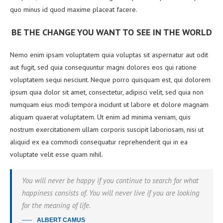
quo minus id quod maxime placeat facere.
BE THE CHANGE YOU WANT TO SEE IN THE WORLD
Nemo enim ipsam voluptatem quia voluptas sit aspernatur aut odit
aut fugit, sed quia consequuntur magni dolores eos qui ratione
voluptatem sequi nesciunt. Neque porro quisquam est, qui dolorem
ipsum quia dolor sit amet, consectetur, adipisci velit, sed quia non
numquam eius modi tempora incidunt ut labore et dolore magnam
aliquam quaerat voluptatem. Ut enim ad minima veniam, quis
nostrum exercitationem ullam corporis suscipit laboriosam, nisi ut
aliquid ex ea commodi consequatur reprehenderit qui in ea
voluptate velit esse quam nihil.
You will never be happy if you continue to search for what
happiness consists of. You will never live if you are looking
for the meaning of life.
ALBERT CAMUS