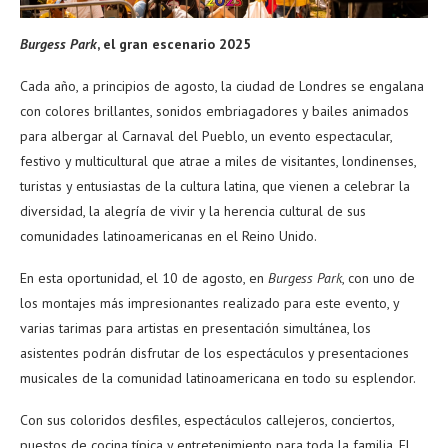
Burgess Park
, el gran escenario 2025
Cada año, a principios de agosto, la ciudad de Londres se engalana
con colores brillantes, sonidos embriagadores y bailes animados
para albergar al Carnaval del Pueblo, un evento espectacular,
festivo y multicultural que atrae a miles de visitantes, londinenses,
turistas y entusiastas de la cultura latina, que vienen a celebrar la
diversidad, la alegría de vivir y la herencia cultural de sus
comunidades latinoamericanas en el Reino Unido.
En esta oportunidad, el 10 de agosto, en
Burgess Park
, con uno de
los montajes más impresionantes realizado para este evento, y
varias tarimas para artistas en presentación simultánea, los
asistentes podrán disfrutar de los espectáculos y presentaciones
musicales de la comunidad latinoamericana en todo su esplendor.
Con sus coloridos desfiles, espectáculos callejeros, conciertos,
puestos de cocina típica y entretenimiento para toda la familia, El