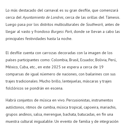
Lo más destacado del carnaval es su gran desfile, que comenzará
cerca del
Ayuntamiento de Londres
, cerca de las orillas del Támesis.
Luego pasa por los distritos multiculturales de
Southwark,
antes de
llegar al vasto y frondoso
Burgess Park
, donde se llevan a cabo las
principales festividades hasta la noche.
El desfile cuenta con carrozas decoradas con la imagen de los
países participantes como: Colombia, Brasil, Ecuador, Bolivia, Perú,
México, Cuba, etc., en este 2025 se espera a cerca de 19
comparsas de igual núemero de naciones, con bailarines con sus
trajes tradicionales. Mucho brillo, lentejuelas, máscaras y trajes
folclóricos se pondrán en escena.
Habrá conjuntos de música en vivo. Percusionistas, instrumentos
autóctonos, ritmos de cumbia, música tropical, capoeira, mariachis,
grupos andinos, salsa, merengue, bachata, batucadas, en fin una
muestra cultural inigualable. Un evento de familia y de integración