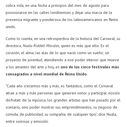
cobra vida, en una fecha a principos del mes de agosto para
posicionarse en las calles londinenses y dejar una marca de la
presencia migrante y ponderosa de los latinoamericanos en Reino
unido.
Como lo cuenta, en una retrospectiva de la historia del Carnaval, su
directora,
Nuala Riddell-Morales
, quien es más que ello. Es el
corazón, el alma, las alas de lo que nació como un sueño; un
proyecto de juventud, atendiendo a ese poder interior que mueve
a los amantes del arte y hoy, es
uno de los cinco festivales más
consagrados a nivel mundial de Reino Unido.
“Cada año crecemos más y más, es fantástico, como el Csrnaval
atrae a más y más personas que qeieiren venor y participar, nosolo
disfrutatr de la mpúsica, los grandes artistas que han pasado por el
scenario, sino poder mostrar sus emprendimientos, su negocio de
comida, de publicidad, su compañía, de cualquier tipo”, dice Nuala,
entre sonrisas y emoción.