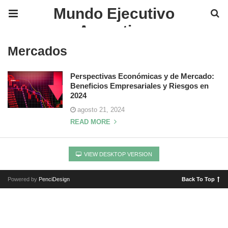
Mundo Ejecutivo
Argentina
Mercados
Perspectivas Económicas y de Mercado:
Beneficios Empresariales y Riesgos en
2024
agosto 21, 2024
READ MORE
VIEW DESKTOP VERSION
Powered by
PenciDesign
Back To Top