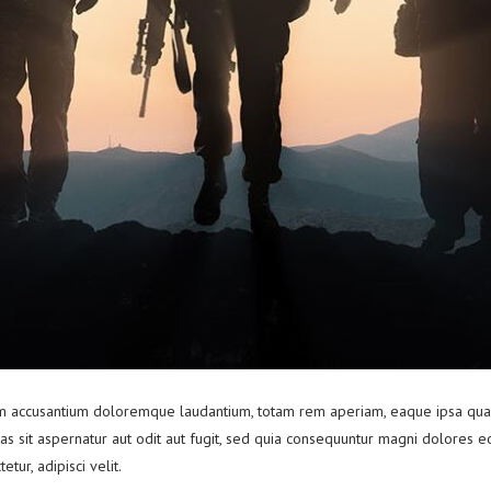
tem accusantium doloremque laudantium, totam rem aperiam, eaque ipsa quae a
s sit aspernatur aut odit aut fugit, sed quia consequuntur magni dolores e
tur, adipisci velit.