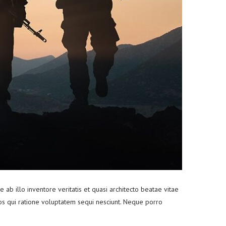
b illo inventore veritatis et quasi architecto beatae vitae
os qui ratione voluptatem sequi nesciunt. Neque porro