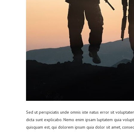
Sed ut perspiciatis unde omnis iste natus error sit volupta
dicta sunt explicabo. Nemo enim ipsam luptatem quia volupta
quisquam est, qui dolorem ipsum quia dolor sit amet, consecte