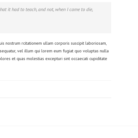
 what it had to teach, and not, when I came to die,
 nostrum rcitationem ullam corporis suscipit laboriosam,
sequatur, vel illum qui lorem eum fugiat quo voluptas nulla
lores et quas molestias excepturi sint occaecati cupiditate