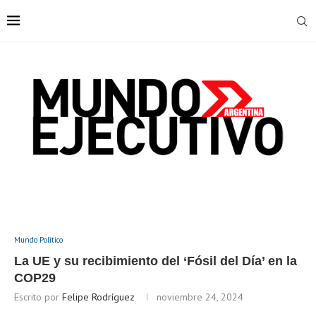
Mundo Político
La UE y su recibimiento del ‘Fósil del Día’ en la
COP29
Escrito por
Felipe Rodríguez
noviembre 24, 2024