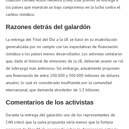
coalición Climate Action Network (CAN). Este premio se entrega a
los países que muestran un bajo compromiso en la lucha contra el
cambio climático.
Razones detrás del galardón
La entrega del ‘Fósil del Día’ a la UE se basó en su insatisfacción
generalizada por no cumplir con las expectativas de financiación
climática a los países menos desarrollados. Los activistas señalaron
que, dado el historial de emisiones de la UE, deberían asumir un rol
de liderazgo más ambicioso. Sin embargo, actualmente proponen
una financiación de entre 200.000 y 300.000 millones de dólares
anuales, lo cual es considerado insuficiente por la comunidad
internacional, que demanda alrededor de 1,3 billones.
Comentarios de los activistas
Durante la entrega del galardón, uno de los representantes de
CAN criticó que la suma propuesta sería menos que la fortuna