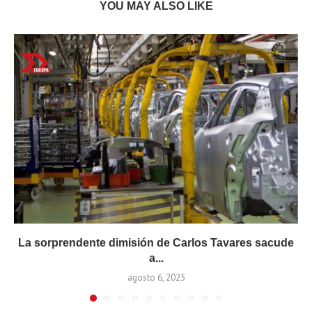
YOU MAY ALSO LIKE
La sorprendente dimisión de Carlos Tavares sacude
a...
agosto 6, 2025