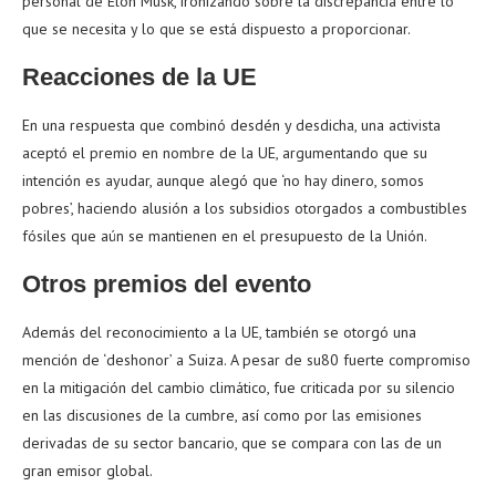
personal de Elon Musk, ironizando sobre la discrepancia entre lo
que se necesita y lo que se está dispuesto a proporcionar.
Reacciones de la UE
En una respuesta que combinó desdén y desdicha, una activista
aceptó el premio en nombre de la UE, argumentando que su
intención es ayudar, aunque alegó que ‘no hay dinero, somos
pobres’, haciendo alusión a los subsidios otorgados a combustibles
fósiles que aún se mantienen en el presupuesto de la Unión.
Otros premios del evento
Además del reconocimiento a la UE, también se otorgó una
mención de ‘deshonor’ a Suiza. A pesar de su80 fuerte compromiso
en la mitigación del cambio climático, fue criticada por su silencio
en las discusiones de la cumbre, así como por las emisiones
derivadas de su sector bancario, que se compara con las de un
gran emisor global.