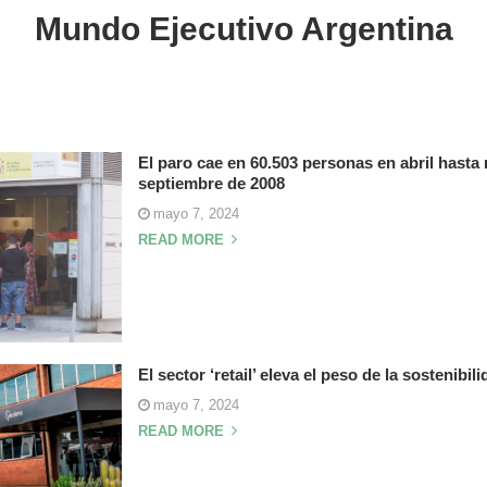
Mundo Ejecutivo Argentina
El paro cae en 60.503 personas en abril hast
septiembre de 2008
mayo 7, 2024
READ MORE
El sector ‘retail’ eleva el peso de la sostenibil
mayo 7, 2024
READ MORE