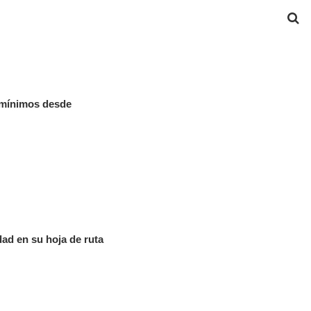
a mínimos desde
idad en su hoja de ruta