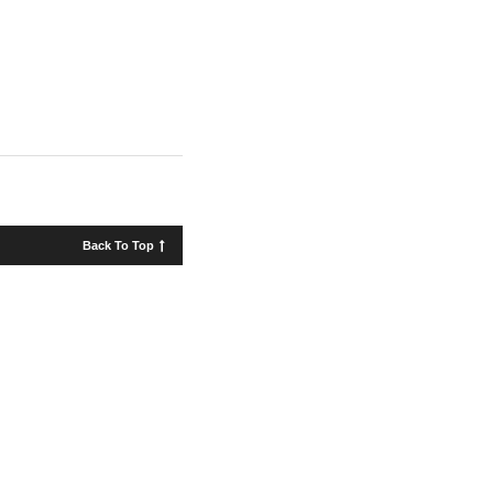
Back To Top