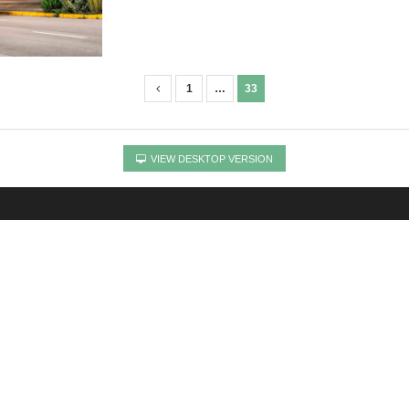
1
…
33
VIEW DESKTOP VERSION